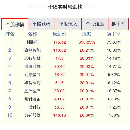
个股实时涨跌榜
个股跌幅
个股流入
个股流出
换手率
个股涨幅
排名
名称
最新价
涨幅
换手率
1
N展芯
116.52
396.89%
79.39%
2
锐翔智能
110.02
20.21%
16.80%
3
志特新材
14.8
20.03%
14.18%
4
博腾股份
20.44
20.02%
14.77%
5
近岸蛋白
46.72
20.01%
5.62%
6
毕得医药
61.6
20.01%
6.12%
7
五洲医疗
83.62
20.01%
18.37%
8
耐科装备
49.67
20.01%
6.83%
9
一博科技
53.33
20.01%
17.26%
10
方邦股份
146.16
20.00%
7.68%