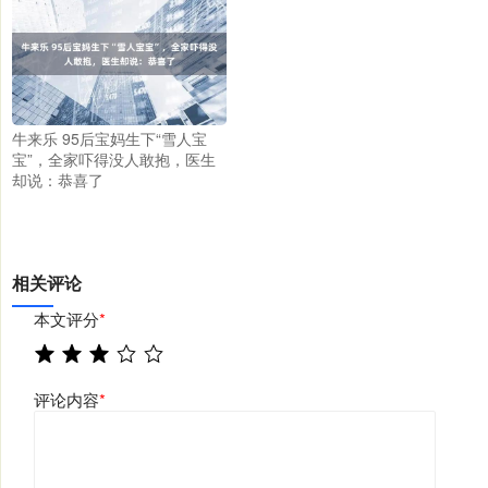
牛来乐 95后宝妈生下“雪人宝
宝”，全家吓得没人敢抱，医生
却说：恭喜了
相关评论
本文评分
*
评论内容
*