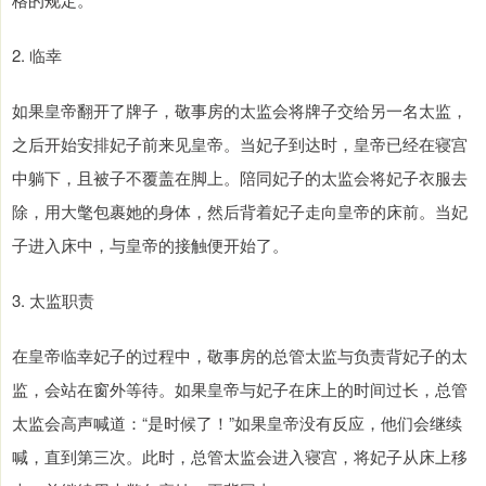
2. 临幸
如果皇帝翻开了牌子，敬事房的太监会将牌子交给另一名太监，
之后开始安排妃子前来见皇帝。当妃子到达时，皇帝已经在寝宫
中躺下，且被子不覆盖在脚上。陪同妃子的太监会将妃子衣服去
除，用大氅包裹她的身体，然后背着妃子走向皇帝的床前。当妃
子进入床中，与皇帝的接触便开始了。
3. 太监职责
在皇帝临幸妃子的过程中，敬事房的总管太监与负责背妃子的太
监，会站在窗外等待。如果皇帝与妃子在床上的时间过长，总管
太监会高声喊道：“是时候了！”如果皇帝没有反应，他们会继续
喊，直到第三次。此时，总管太监会进入寝宫，将妃子从床上移