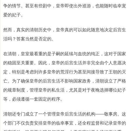
争的情节。甚至有些剧中，皇帝即使出外巡游，也能随时临幸宠
爱的妃子。
然而，真实的清朝历史中，皇帝真的可以如此随意地决定后宫生
活吗？答案当然是否定的。
在清朝，皇室最看重的是子嗣的延续与血统的纯正，这对于国家
的稳固至关重要。因此，皇帝的后宫生活并非完全由个人意愿决
定，特别是考虑到许多皇帝的荒淫行为甚至间接导致了王朝的灭
亡。为了确保皇帝的后宫生活不影响国家政务，清朝设立了严格
的规章制度，管理皇帝的私生活，尤其是对于夜晚选择哪位妃子
等，必须遵循一套固定的程序。
清朝还专门成立了一个管理皇帝后宫生活的机构——敬事房。这
个部门不仅负责安排皇帝的临幸事宜，还全程监督和记录皇帝的