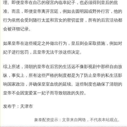
理。即便皇帝在自己的寝宫内临幸妃子，也必须得到皇后的批
准。而且，即便皇帝离开宫廷，例如去圆明园或野外行宫，他的
行为依然会受到随行太监和宫女的密切监督，所有的后宫活动都
会被详细记录。
如果皇帝在这些规定之外做出行为，皇后则会采取措施，例如对
妃子进行惩罚，且皇帝无法干涉这些决定。
综上所述，清朝的皇帝在后宫的生活远不像影视剧中那样自由放
纵，事实上，所有这些严格的制度都是为了防止皇帝的私生活影
响国家政治，并确保皇室血统的延续。这些制度也确保了清朝的
皇帝不会因宠爱某一妃子而导致朝政的失控。
发布于：天津市
象泰配资提示：文章来自网络，不代表本站观点。