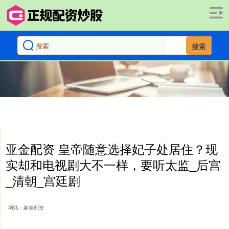
搜索
亚金配资 皇帝随意选择妃子处居住？现
实却和电视剧大不一样，要听太监_后宫
_清朝_宫廷剧
网站：象泰配资