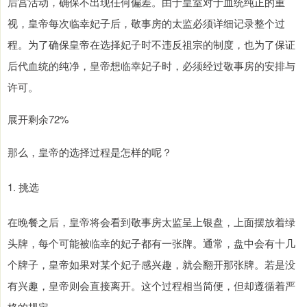
后宫活动，确保不出现任何偏差。由于皇室对于血统纯正的重
视，皇帝每次临幸妃子后，敬事房的太监必须详细记录整个过
程。为了确保皇帝在选择妃子时不违反祖宗的制度，也为了保证
后代血统的纯净，皇帝想临幸妃子时，必须经过敬事房的安排与
许可。
展开剩余72%
那么，皇帝的选择过程是怎样的呢？
1. 挑选
在晚餐之后，皇帝将会看到敬事房太监呈上银盘，上面摆放着绿
头牌，每个可能被临幸的妃子都有一张牌。通常，盘中会有十几
个牌子，皇帝如果对某个妃子感兴趣，就会翻开那张牌。若是没
有兴趣，皇帝则会直接离开。这个过程相当简便，但却遵循着严
格的规定。