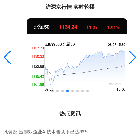
沪深京行情 实时轮播
北证50
1134.24
11.37
1.01%
热点资讯
凡资配 当游戏企业AI技术普及率已达86%